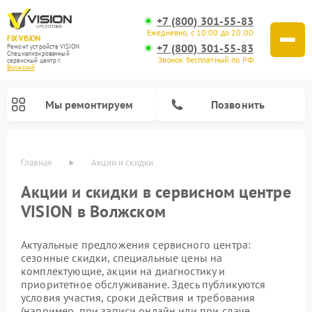
+7 (800) 301-55-83
Ежедневно, с 10:00 до 20:00
FIX-VISION
+7 (800) 301-55-83
Ремонт устройств VISION
Специализированный
Звонок бесплатный по РФ
cервисный центр г.
Волжский
Мы ремонтируем
Позвонить
Главная
Акции и скидки
Акции и скидки в сервисном центре
VISION в Волжском
Актуальные предложения сервисного центра:
сезонные скидки, специальные цены на
комплектующие, акции на диагностику и
приоритетное обслуживание. Здесь публикуются
условия участия, сроки действия и требования
(например, при записи онлайн или при сдаче