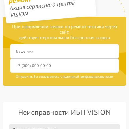
Акция сервисного центра
VISION
При оформлении заявки на ремонт техники через
сайт,
действует персональная бессрочная скидка
Отправляя, Вы соглашаетесь с
политикой конфиденциальности
Неисправности ИБП VISION