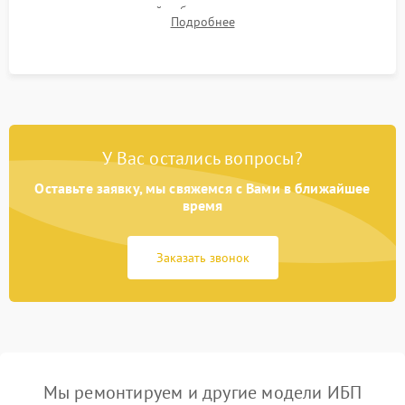
времени автономной работы, температурного режима и
Подробнее
корректности формы выходного сигнала.
У Вас остались вопросы?
Оставьте заявку, мы свяжемся с Вами в ближайшее
время
Заказать звонок
Мы ремонтируем и другие модели ИБП