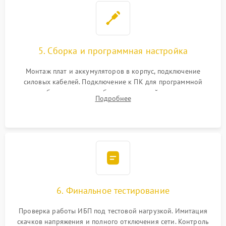
5. Сборка и программная настройка
Монтаж плат и аккумуляторов в корпус, подключение
силовых кабелей. Подключение к ПК для программной
калибровки констант батареи, настройки порогов
Подробнее
срабатывания AVR и сброса счетчиков старения АКБ.
6. Финальное тестирование
Проверка работы ИБП под тестовой нагрузкой. Имитация
скачков напряжения и полного отключения сети. Контроль