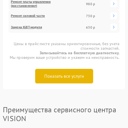
Ремонт платы управления
980 р
(восстановление)
Ремонт силовой части
730 р
Замена IGBT-модуля
630 р
Цены в прайс-листе указаны ориентировочные, без учета
стоимости запчастей.
Записывайтесь на бесплатную диагностику.
Мы проверим ваше устройство и укажем на неисправность.
Показать все услуги
Преимущества сервисного центра
VISION