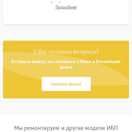
времени автономной работы, температурного режима и
Подробнее
корректности формы выходного сигнала.
У Вас остались вопросы?
Оставьте заявку, мы свяжемся с Вами в ближайшее
время
Заказать звонок
Мы ремонтируем и другие модели ИБП