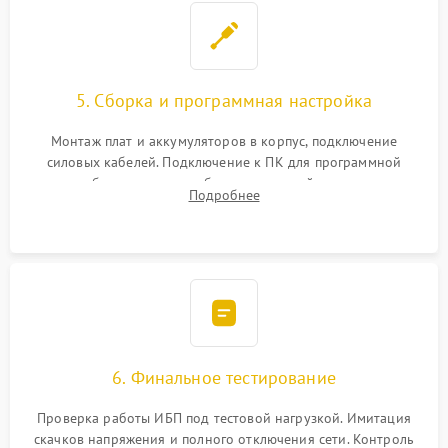
5. Сборка и программная настройка
Монтаж плат и аккумуляторов в корпус, подключение
силовых кабелей. Подключение к ПК для программной
калибровки констант батареи, настройки порогов
Подробнее
срабатывания AVR и сброса счетчиков старения АКБ.
6. Финальное тестирование
Проверка работы ИБП под тестовой нагрузкой. Имитация
скачков напряжения и полного отключения сети. Контроль