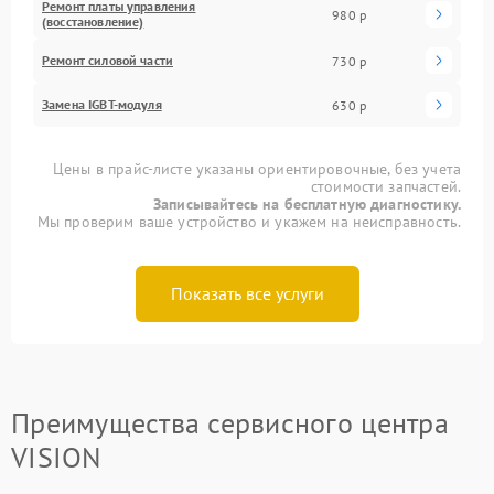
Ремонт платы управления
980 р
(восстановление)
Ремонт силовой части
730 р
Замена IGBT-модуля
630 р
Цены в прайс-листе указаны ориентировочные, без учета
стоимости запчастей.
Записывайтесь на бесплатную диагностику.
Мы проверим ваше устройство и укажем на неисправность.
Показать все услуги
Преимущества сервисного центра
VISION