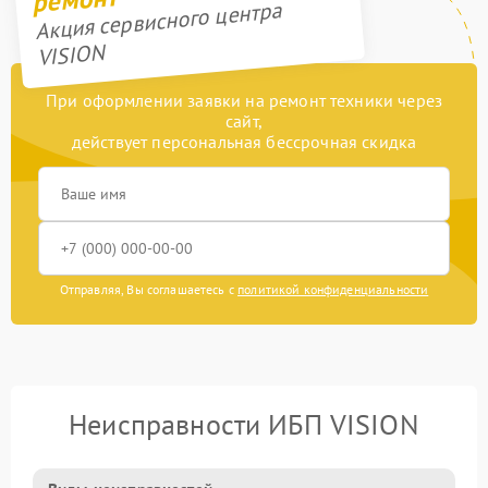
Акция сервисного центра
VISION
При оформлении заявки на ремонт техники через
сайт,
действует персональная бессрочная скидка
Отправляя, Вы соглашаетесь с
политикой конфиденциальности
Неисправности ИБП VISION