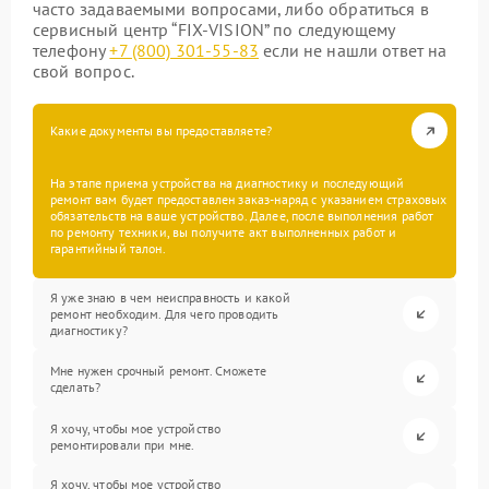
часто задаваемыми вопросами, либо обратиться в
сервисный центр “FIX-VISION” по следующему
телефону
+7 (800) 301-55-83
если не нашли ответ на
свой вопрос.
Какие документы вы предоставляете?
На этапе приема устройства на диагностику и последующий
ремонт вам будет предоставлен заказ-наряд с указанием страховых
обязательств на ваше устройство. Далее, после выполнения работ
по ремонту техники, вы получите акт выполненных работ и
гарантийный талон.
Я уже знаю в чем неисправность и какой
ремонт необходим. Для чего проводить
диагностику?
Мне нужен срочный ремонт. Сможете
сделать?
Я хочу, чтобы мое устройство
ремонтировали при мне.
Я хочу, чтобы мое устройство