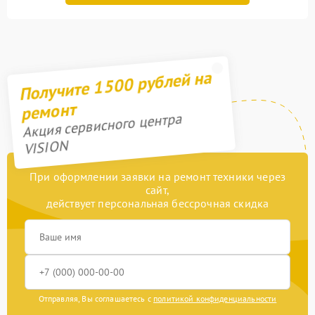
Получите 1500 рублей на
ремонт
Акция сервисного центра
VISION
При оформлении заявки на ремонт техники через
сайт,
действует персональная бессрочная скидка
Отправляя, Вы соглашаетесь с
политикой конфиденциальности