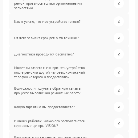
ремонтировалось только оригинальными
запчастями.
Как я узнаю, что мое устройство готово?
От чего зависит срок ремонта техники?
Диагностика проводится бесплатно?
Может ли вместо меня принять устройство
после ремонта другой человек, контактный
телефон которого я предоставлю?
Возможно ли получать обратную связь в
процессе выполнения ремонтных работ?
Какую гарантию вы предоставляете?
В каких районах Волжского располагаются
сервисные центры VISION?
Выполняете ли вы ремонт для юридических