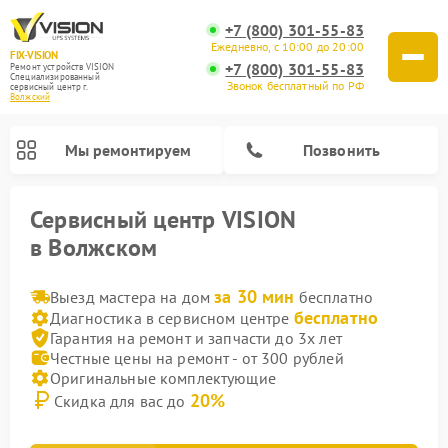
+7 (800) 301-55-83
Ежедневно, с 10:00 до 20:00
FIX-VISION
+7 (800) 301-55-83
Ремонт устройств VISION
Специализированный
Звонок бесплатный по РФ
cервисный центр г.
Волжский
Мы ремонтируем
Позвонить
Сервисный центр VISION
в Волжском
за 30 мин
Выезд мастера на дом
бесплатно
бесплатно
Диагностика в сервисном центре
Гарантия на ремонт и запчасти до 3х лет
Честные цены на ремонт - от 300 рублей
Оригинальные комплектующие
20%
Скидка для вас до