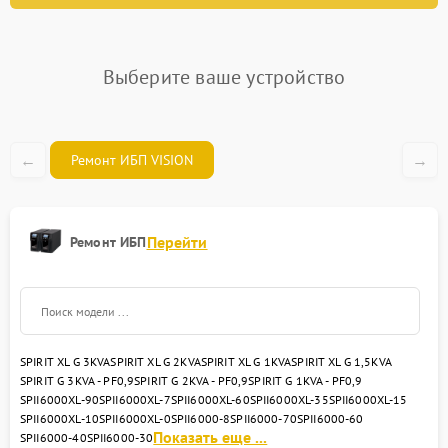
Выберите ваше устройство
←
→
Ремонт ИБП VISION
Перейти
Ремонт ИБП
SPIRIT XL G 3KVA
SPIRIT XL G 2KVA
SPIRIT XL G 1KVA
SPIRIT XL G 1,5KVA
SPIRIT G 3KVA - PF0,9
SPIRIT G 2KVA - PF0,9
SPIRIT G 1KVA - PF0,9
SPII6000XL-90
SPII6000XL-7
SPII6000XL-60
SPII6000XL-35
SPII6000XL-15
SPII6000XL-10
SPII6000XL-0
SPII6000-8
SPII6000-70
SPII6000-60
Показать еще ...
SPII6000-40
SPII6000-30